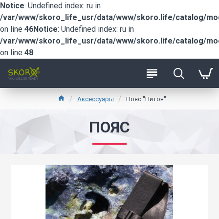
Notice
: Undefined index: ru in
/var/www/skoro_life_usr/data/www/skoro.life/catalog/m
on line
46
Notice
: Undefined index: ru in
/var/www/skoro_life_usr/data/www/skoro.life/catalog/m
on line
48
Аксессуары
Пояс "Питон"
ПОЯС