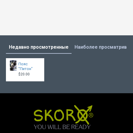
Недавно просмотренные
Наиболее просматрива
Пояс
"Питон"
$20.00