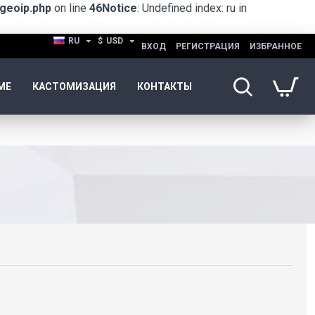
geoip.php
on line
46
Notice
: Undefined index: ru in
RU
$
USD
ВХОД
РЕГИСТРАЦИЯ
ИЗБРАННОЕ
ME
КАСТОМИЗАЦИЯ
КОНТАКТЫ