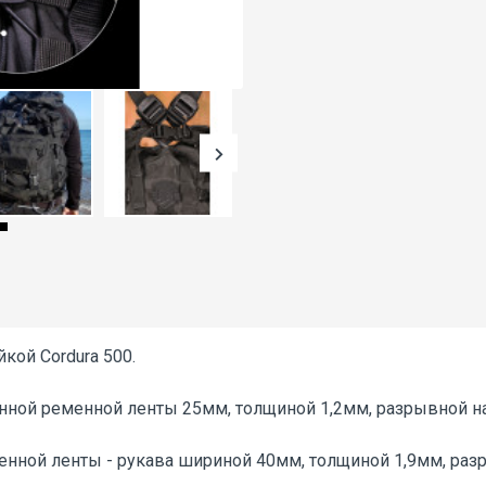
кой Cordura 500.
нной ременной ленты 25мм, толщиной 1,2мм, разрывной на
ной ленты - рукава шириной 40мм, толщиной 1,9мм, разр