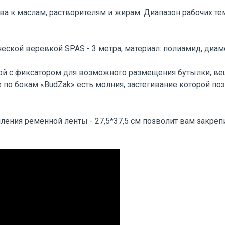
а к маслам, растворителям и жирам. Диапазон рабочих темп
кой веревкой SPAS - 3 метра, материал: полиамид, диамет
ой с фиксатором для возможного размещения бутылки, ве
 по бокам «BudZak» есть молния, застегивание которой по
ления ременной ленты - 27,5*37,5 см позволит вам закрепи