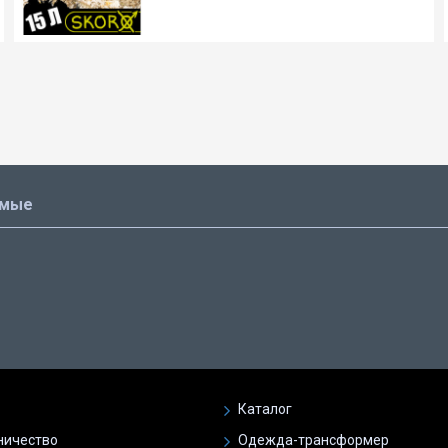
емые
Каталог
ничество
Одежда-трансформер