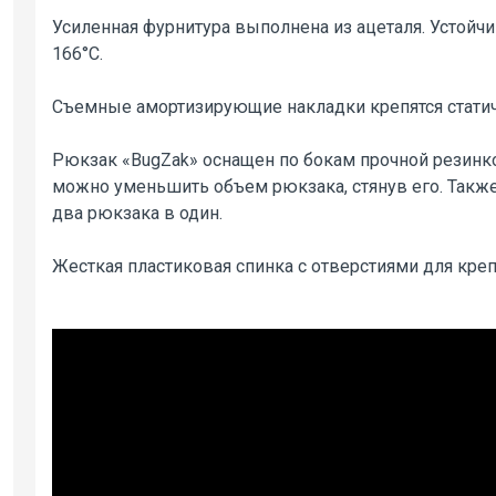
Усиленная фурнитура выполнена из ацеталя. Устойчив
166°С.
Съемные амортизирующие накладки крепятся статичес
Рюкзак «BugZak» оснащен по бокам прочной резинк
можно уменьшить объем рюкзака, стянув его. Также
два рюкзака в один.
Жесткая пластиковая спинка с отверстиями для креп