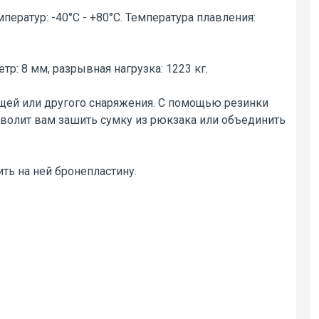
ератур: -40°С - +80°С. Температура плавления:
р: 8 мм, разрывная нагрузка: 1223 кг.
щей или другого снаряжения. С помощью резинки
зволит вам зашить сумку из рюкзака или объединить
ть на ней бронепластину.