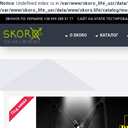
Notice
: Undefined index: ru in
/var/www/skoro_life_usr/data
/var/www/skoro_life_usr/data/www/skoro.life/catalog/m
ЗВОНОК ПО УКРАИНЕ +38 099 288 51 77
САЙТ НА ЭТАПЕ ТЕСТИРОВА
О SKORO
КАТАЛОГ
Под заказ