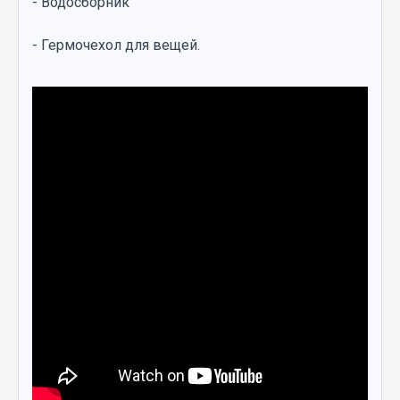
- Водосборник
- Гермочехол для вещей.