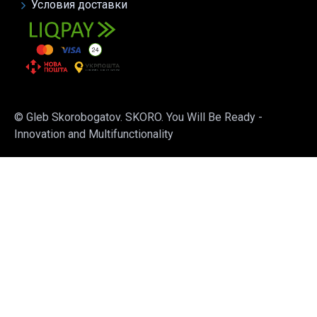
Условия доставки
© Gleb Skorobogatov. SKORO. You Will Be Ready -
Innovation and Multifunctionality