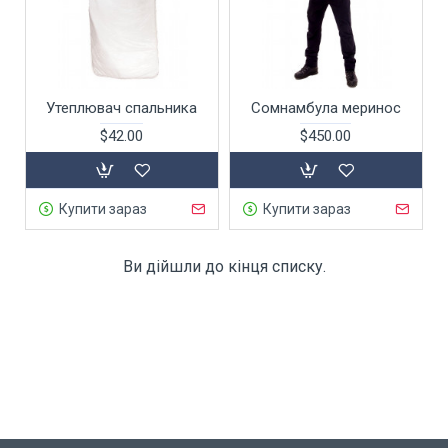
Утеплювач спальника
Сомнамбула меринос
$42.00
$450.00
Купити зараз
Купити зараз
Ви дійшли до кінця списку.