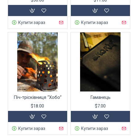
Купити зараз
Купити зараз
Піч-трісківниця “Хобо”
Гаманець
$18.00
$7.00
Купити зараз
Купити зараз