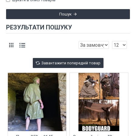
Пошук
РЕЗУЛЬТАТИ ПОШУКУ
Завантажити попередній товар