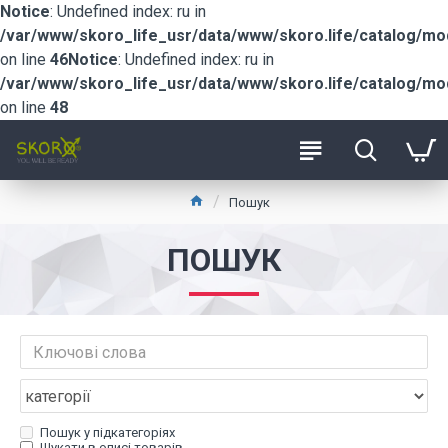
Notice
: Undefined index: ru in
/var/www/skoro_life_usr/data/www/skoro.life/catalog/m
on line
46
Notice
: Undefined index: ru in
/var/www/skoro_life_usr/data/www/skoro.life/catalog/m
on line
48
Пошук
ПОШУК
Пошук у підкатегоріях
Шукати в описі товарів