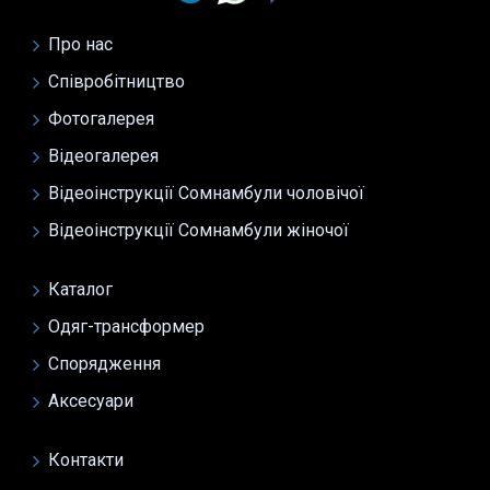
Про нас
Співробітництво
Фотогалерея
Відеогалерея
Відеоінструкції Сомнамбули чоловічої
Відеоінструкції Сомнамбули жіночої
Каталог
Одяг-трансформер
Спорядження
Аксесуари
Контакти