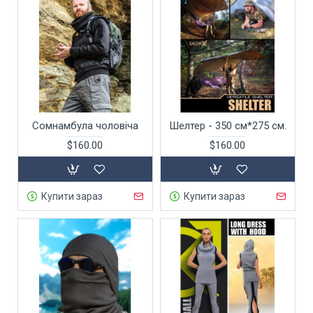
Сомнамбула чоловіча
Шелтер - 350 см*275 см.
$160.00
$160.00
Купити зараз
Купити зараз