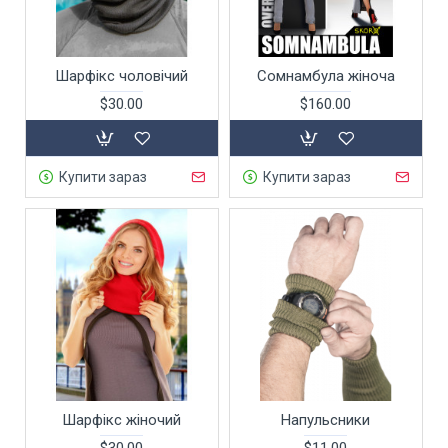
Шарфікс чоловічий
Сомнамбула жіноча
$30.00
$160.00
Купити зараз
Купити зараз
Шарфікс жіночий
Напульсники
$30.00
$11.00