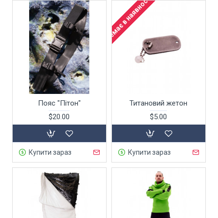
Немає в наявності
Пояс "Пітон"
Титановий жетон
$20.00
$5.00
Купити зараз
Купити зараз