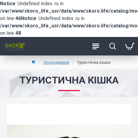
Notice
: Undefined index: ru in
/var/www/skoro_life_usr/data/www/skoro.life/catalog/m
on line
46
Notice
: Undefined index: ru in
/var/www/skoro_life_usr/data/www/skoro.life/catalog/m
on line
48
Спорядження
Туристична кішка
ТУРИСТИЧНА КІШКА