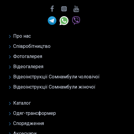
Про нас
Співробітництво
Фотогалерея
Відеогалерея
Відеоінструкції Сомнамбули чоловічої
Відеоінструкції Сомнамбули жіночої
Каталог
Одяг-трансформер
Спорядження
Аксесуари