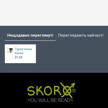
Нещодавно переглянуті
Переглядають найчастіш
Туристична
кішка
$7.00