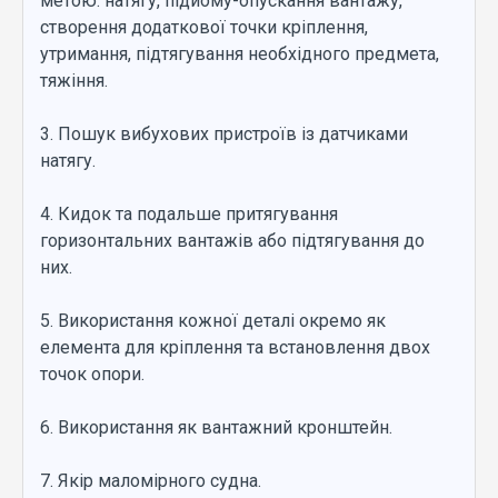
метою: натягу, підйому-опускання вантажу,
створення додаткової точки кріплення,
утримання, підтягування необхідного предмета,
тяжіння.
3. Пошук вибухових пристроїв із датчиками
натягу.
4. Кидок та подальше притягування
горизонтальних вантажів або підтягування до
них.
5. Використання кожної деталі окремо як
елемента для кріплення та встановлення двох
точок опори.
6. Використання як вантажний кронштейн.
7. Якір маломірного судна.