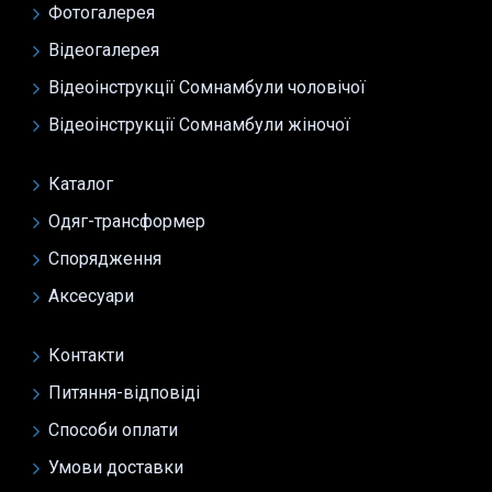
Фотогалерея
Відеогалерея
Відеоінструкції Сомнамбули чоловічої
Відеоінструкції Сомнамбули жіночої
Каталог
Одяг-трансформер
Спорядження
Аксесуари
Контакти
Питяння-відповіді
Способи оплати
Умови доставки