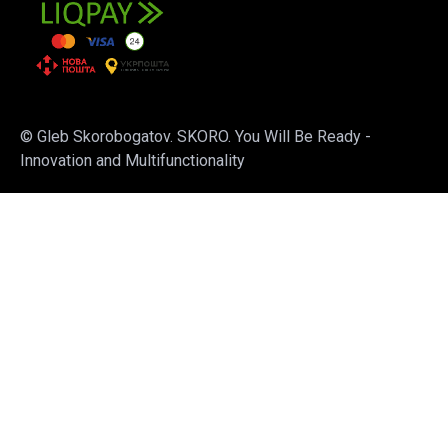
© Gleb Skorobogatov. SKORO. You Will Be Ready -
Innovation and Multifunctionality