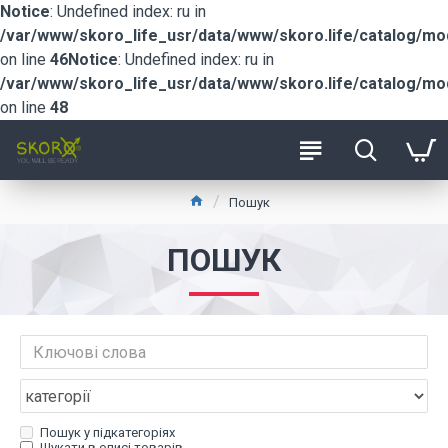
Notice
: Undefined index: ru in
/var/www/skoro_life_usr/data/www/skoro.life/catalog/m
on line
46
Notice
: Undefined index: ru in
/var/www/skoro_life_usr/data/www/skoro.life/catalog/m
on line
48
Пошук
ПОШУК
Пошук у підкатегоріях
Шукати в описі товарів