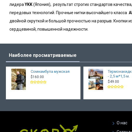
лидера
YKK
(Япония), результат строгих стандартов качества
передовых технологий. Прочные нитки высочайшего класса
Al
двойной скруткой и большой прочностью на разрыв. Кнопки 
сердцевиной, повышенной надежности.
Наиболее просматриваемые
Сомнамбула мужская
Термонакидк
- 2,5 м*1,5 м.
$160.00
$49.00
О нас