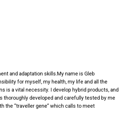
ent and adaptation skills.My name is Gleb
ility for myself, my health, my life and all the
ns is a vital necessity. I develop hybrid products, and
is thoroughly developed and carefully tested by me
th the “traveller gene” which calls to meet