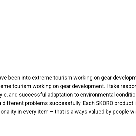
have been into extreme tourism working on gear developm
eme tourism working on gear development. I take responsib
estyle, and successful adaptation to environmental conditio
ith different problems successfully. Each SKORO product 
onality in every item – that is always valued by people wi