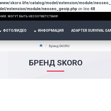
/www/skoro.life/catalog/model/extension/module/neoseo_
odel/extension/module/neoseo_geoip.php
on line
48
НИЯ. МОГУТ БЫТЬ НЕСООТВЕТСТВИЯ!
ФОТО/ВИДЕО
ИНФОРМАЦИЯ
ADAPTER SURVIVAL GA
Бренд SKORO
БРЕНД SKORO