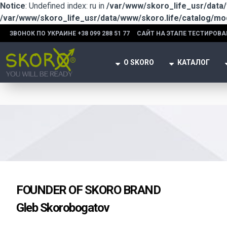
Notice
: Undefined index: ru in
/var/www/skoro_life_usr/data
/var/www/skoro_life_usr/data/www/skoro.life/catalog/m
ЗВОНОК ПО УКРАИНЕ +38 099 288 51 77
САЙТ НА ЭТАПЕ ТЕСТИРОВА
О SKORO
КАТАЛОГ
FOUNDER OF SKORO BRAND
Gleb Skorobogatov