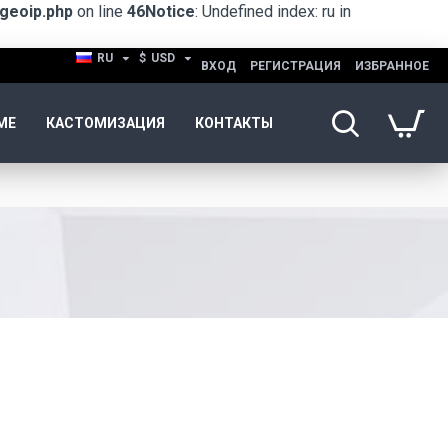
geoip.php
on line
46
Notice
: Undefined index: ru in
RU
$
USD
ВХОД
РЕГИСТРАЦИЯ
ИЗБРАННОЕ
ME
КАСТОМИЗАЦИЯ
КОНТАКТЫ