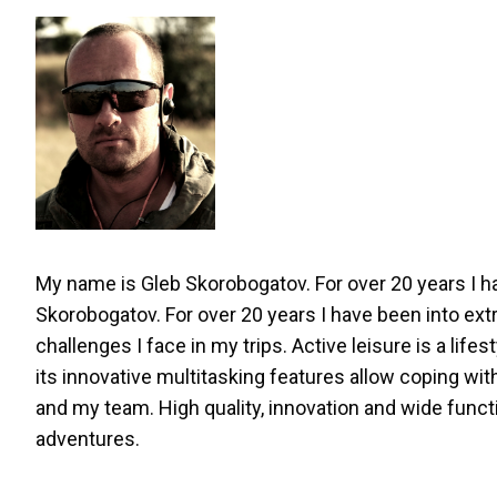
My name is Gleb Skorobogatov. For over 20 years I 
Skorobogatov. For over 20 years I have been into extr
challenges I face in my trips. Active leisure is a lif
its innovative multitasking features allow coping w
and my team. High quality, innovation and wide functi
adventures.