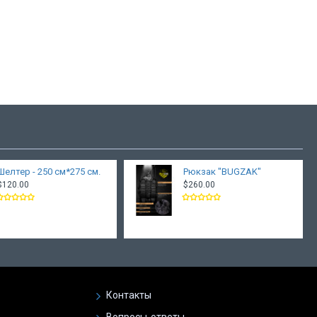
Шелтер - 250 см*275 см.
Рюкзак "BUGZAK"
$120.00
$260.00
Контакты