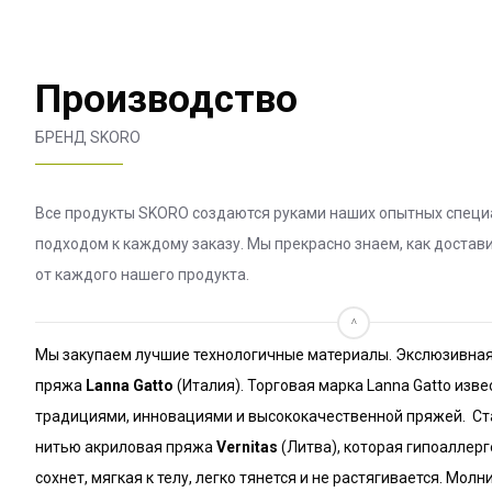
Производство
БРЕНД SKORO
Все продукты SKORO создаются руками наших опытных спец
подходом к каждому заказу. Мы прекрасно знаем, как доста
от каждого нашего продукта.
^
Мы закупаем лучшие технологичные материалы. Экслюзивная
пряжа
Lanna Gatto
(Италия). Торговая марка Lanna Gatto изве
традициями, инновациями и высококачественной пряжей. С
нитью акриловая пряжа
Vernitas
(Литва), которая гипоаллерг
сохнет, мягкая к телу, легко тянется и не растягивается. Мол