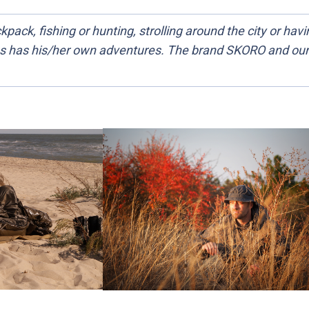
pack, fishing or hunting, strolling around the city or havi
s has his/her own adventures. The brand SKORO and our