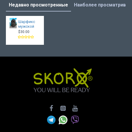
Недавно просмотренные
Наиболее просматрива
Шарфикс
мужской
$30.00