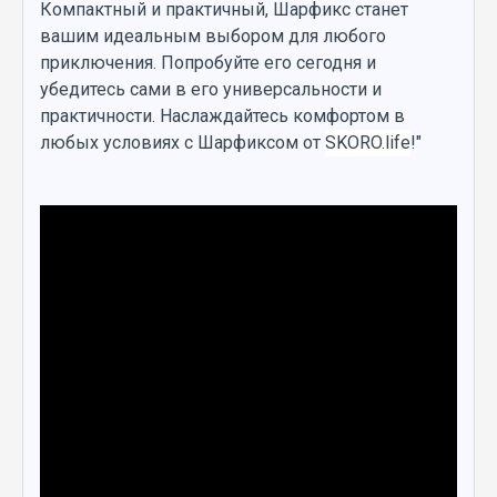
Компактный и практичный, Шарфикс станет
вашим идеальным выбором для любого
приключения. Попробуйте его сегодня и
убедитесь сами в его универсальности и
практичности. Наслаждайтесь комфортом в
любых условиях с Шарфиксом от
SKORO.life
!"