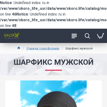
Notice
: Undefined index: ru in
/var/www/skoro_life_usr/data/www/skoro.life/catalog/m
on line
46
Notice
: Undefined index: ru in
/var/www/skoro_life_usr/data/www/skoro.life/catalog/m
on line
48
Одежда трансформер
Шарфикс мужской
ШАРФИКС МУЖСКОЙ